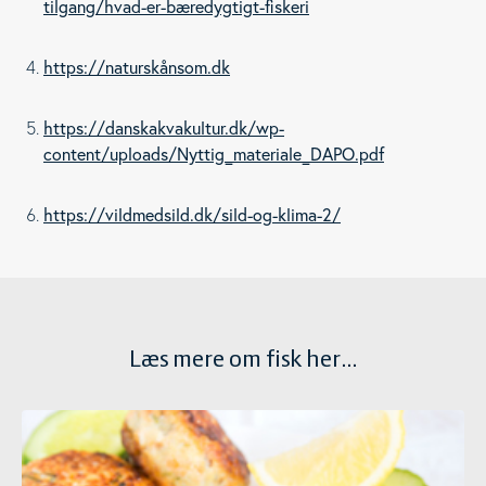
tilgang/hvad-er-bæredygtigt-fiskeri
https://naturskånsom.dk
https://danskakvakultur.dk/wp-
content/uploads/Nyttig_materiale_DAPO.pdf
https://vildmedsild.dk/sild-og-klima-2/
Læs mere om fisk her...
Ernæring