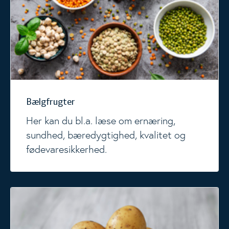
Bælgfrugter
Her kan du bl.a. læse om ernæring,
sundhed, bæredygtighed, kvalitet og
fødevaresikkerhed.
Kartofler