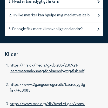
1. Hvad er bæredygtigt fiskeri?
2. Hvilke mærker kan hjælpe mig med at vælge bæredygtige
3. Er nogle fisk mere klimavenlige end andre?
Kilder:
https://hrs.dk/media/gxublz05/230921-
laerermateriale-smag-for-baeredygtig-fisk.pdf
https://www.2gangeomugen.dk/baeredygtig-
fisk/#c3083
https://www.msc.org/dk/hvad-vi-gør/vores-