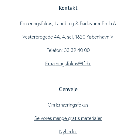
Kontakt
Ernæringsfokus, Landbrug & Fødevarer F.m.b.A
Vesterbrogade 4A, 4. sal, 1620 København V
Telefon: 33 39 40 00
Ernaeringsfokus@lf.dk
Genveje
Om Ernæringsfokus
Se vores mange gratis materialer
Nyheder