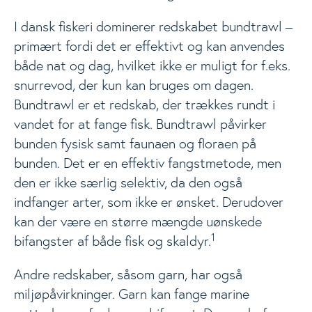
Events
Togg
I dansk fiskeri dominerer redskabet bundtrawl –
primært fordi det er effektivt og kan anvendes
Analyser
både nat og dag, hvilket ikke er muligt for f.eks.
snurrevod, der kun kan bruges om dagen.
Bundtrawl er et redskab, der trækkes rundt i
vandet for at fange fisk. Bundtrawl påvirker
bunden fysisk samt faunaen og floraen på
bunden. Det er en effektiv fangstmetode, men
den er ikke særlig selektiv, da den også
indfanger arter, som ikke er ønsket. Derudover
kan der være en større mængde uønskede
1
bifangster af både fisk og skaldyr.
Andre redskaber, såsom garn, har også
miljøpåvirkninger. Garn kan fange marine