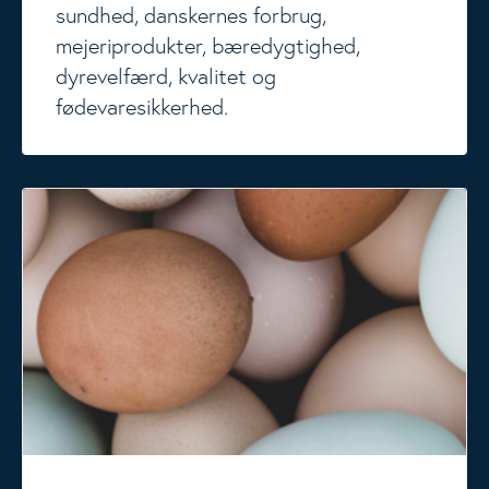
sundhed, danskernes forbrug,
mejeriprodukter, bæredygtighed,
dyrevelfærd, kvalitet og
fødevaresikkerhed.
Æg