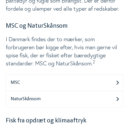
pattedyr og fugle som bifangst. Der er derfor
fordele og ulemper ved alle typer af redskaber.
MSC og NaturSkånsom
I Danmark findes der to mærker, som
forbrugeren bør kigge efter, hvis man gerne vil
spise fisk, der er fisket efter bæredygtige
2
standarder: MSC og NaturSkånsom.
MSC
NaturSkånsom
Fisk fra opdræt og klimaaftryk