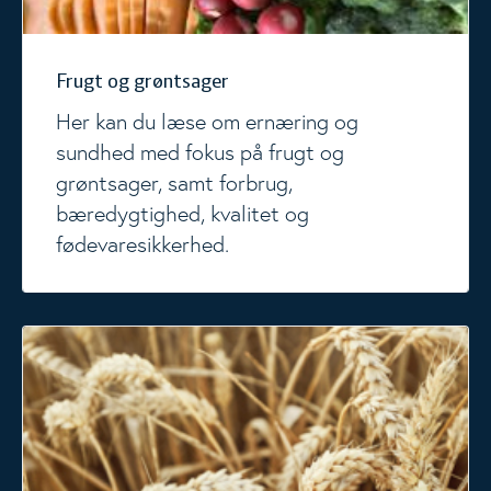
Frugt og grøntsager
Her kan du læse om ernæring og
sundhed med fokus på frugt og
grøntsager, samt forbrug,
bæredygtighed, kvalitet og
fødevaresikkerhed.
Brød, kornprodukter og fuldkorn