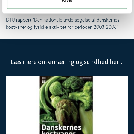
Afvis
Sundhedsstyrelsen - Fysisk aktivitet
DTU rapport ”Den nationale undersøgelse af danskernes
kostvaner og fysiske aktivitet for perioden 2003-2006”
Læs mere om ernæring og sundhed her...
Den nationale undersøgelse af danskernes kost og aktivitet