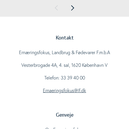
Kontakt
Ernæringsfokus, Landbrug & Fødevarer F.m.b.A
Vesterbrogade 4A, 4. sal, 1620 København V
Telefon: 33 39 40 00
Ernaeringsfokus@lf.dk
Genveje