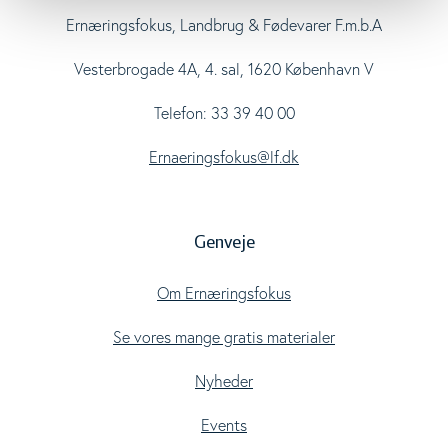
Ernæringsfokus, Landbrug & Fødevarer F.m.b.A
Vesterbrogade 4A, 4. sal, 1620 København V
Telefon: 33 39 40 00
Ernaeringsfokus@lf.dk
Genveje
Om Ernæringsfokus
Se vores mange gratis materialer
Nyheder
Events