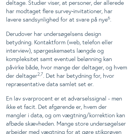
deltage. Studier viser, at personer, der allerede
har modtaget flere survey‑invitationer, har
6
lavere sandsynlighed for at svare på nye
.
Derudover har undersøgelsens design
betydning. Kontaktform (web, telefon eller
interview), spørgeskemaets længde og
kompleksitet samt eventuel belønning kan
påvirke både, hvor mange der deltager, og hvem
2,7
der deltager
. Det har betydning for, hvor
repræsentative data samlet set er.
En lav svarprocent er et advarselssignal - men
ikke et facit. Det afgørende er, hvem der
mangler i data, og om vægtning/korrektion kan
afbøde skævheden. Mange store undersøgelser
arbejder med vægtning for at gøre stikprøven