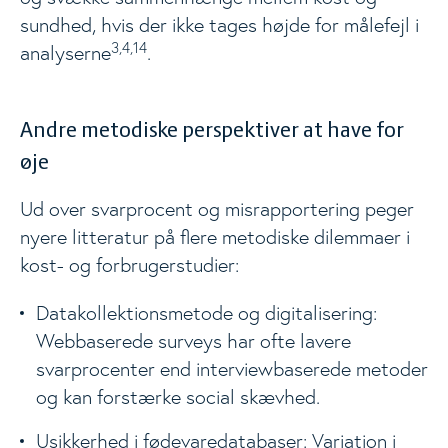
sundhed, hvis der ikke tages højde for målefejl i
3,4,14
analyserne
.
Andre metodiske perspektiver at have for
øje
Ud over svarprocent og misrapportering peger
nyere litteratur på flere metodiske dilemmaer i
kost- og forbrugerstudier:
Datakollektionsmetode og digitalisering:
Webbaserede surveys har ofte lavere
svarprocenter end interviewbaserede metoder
og kan forstærke social skævhed.
Usikkerhed i fødevaredatabaser: Variation i