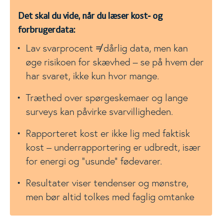
Det skal du vide, når du læser kost‑ og
forbrugerdata:
Lav svarprocent ≠ dårlig data, men kan
øge risikoen for skævhed – se på hvem der
har svaret, ikke kun hvor mange.
Træthed over spørgeskemaer og lange
surveys kan påvirke svarvilligheden.
Rapporteret kost er ikke lig med faktisk
kost – underrapportering er udbredt, især
for energi og ”usunde” fødevarer.
Resultater viser tendenser og mønstre,
men bør altid tolkes med faglig omtanke