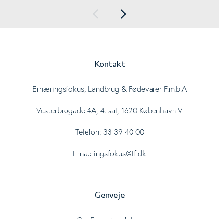
Kontakt
Ernæringsfokus, Landbrug & Fødevarer F.m.b.A
Vesterbrogade 4A, 4. sal, 1620 København V
Telefon: 33 39 40 00
Ernaeringsfokus@lf.dk
Genveje