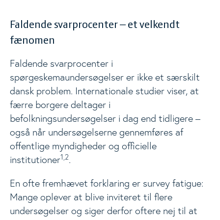
Faldende svarprocenter – et velkendt
fænomen
Faldende svarprocenter i
spørgeskemaundersøgelser er ikke et særskilt
dansk problem. Internationale studier viser, at
færre borgere deltager i
befolkningsundersøgelser i dag end tidligere –
også når undersøgelserne gennemføres af
offentlige myndigheder og officielle
1,2
institutioner
.
En ofte fremhævet forklaring er survey fatigue:
Mange oplever at blive inviteret til flere
undersøgelser og siger derfor oftere nej til at