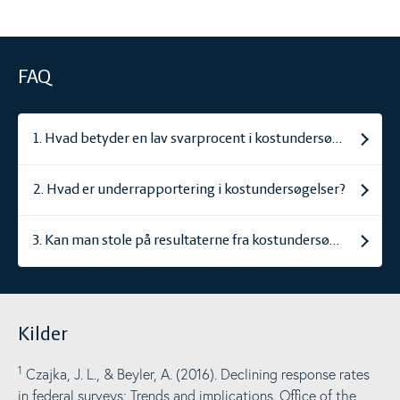
FAQ
1. Hvad betyder en lav svarprocent i kostundersøgelser?
2. Hvad er underrapportering i kostundersøgelser?
3. Kan man stole på resultaterne fra kostundersøgelser?
Kilder
1
Czajka, J. L., & Beyler, A. (2016). Declining response rates
in federal surveys: Trends and implications. Office of the