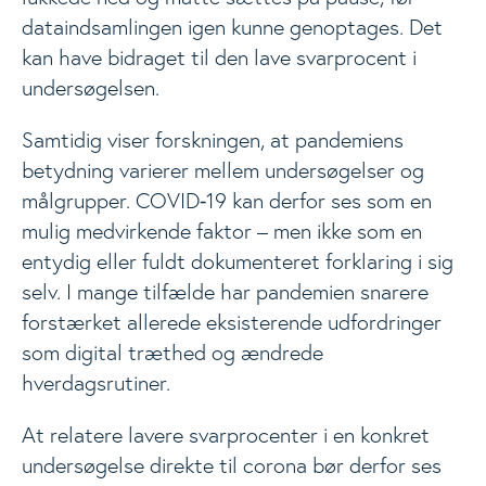
dataindsamlingen igen kunne genoptages. Det
kan have bidraget til den lave svarprocent i
undersøgelsen.
Samtidig viser forskningen, at pandemiens
betydning varierer mellem undersøgelser og
målgrupper. COVID‑19 kan derfor ses som en
mulig medvirkende faktor – men ikke som en
entydig eller fuldt dokumenteret forklaring i sig
selv. I mange tilfælde har pandemien snarere
forstærket allerede eksisterende udfordringer
som digital træthed og ændrede
hverdagsrutiner.
At relatere lavere svarprocenter i en konkret
undersøgelse direkte til corona bør derfor ses