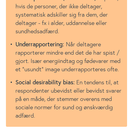
hvis de personer, der ikke deltager,
systematisk adskiller sig fra dem, der
deltager - fx i alder, uddannelse eller
sundhedsadfærd.
Underrapportering:
Når deltagere
rapporterer mindre end det de har spist /
gjort. Især energiindtag og fødevarer med
et ”usundt” image underrapporteres ofte.
Social desirability bias:
En tendens til, at
respondenter ubevidst eller bevidst svarer
på en måde, der stemmer overens med
sociale normer for sund og ønskværdig
adfærd.