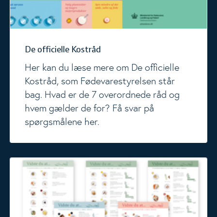
De officielle Kostråd
Her kan du læse mere om De officielle
Kostråd, som Fødevarestyrelsen står
bag. Hvad er de 7 overordnede råd og
hvem gælder de for? Få svar på
spørgsmålene her.
Faktaark: Vidste du at...