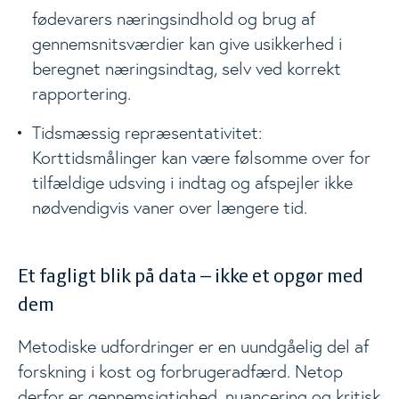
fødevarers næringsindhold og brug af
gennemsnitsværdier kan give usikkerhed i
beregnet næringsindtag, selv ved korrekt
rapportering.
Tidsmæssig repræsentativitet:
Korttidsmålinger kan være følsomme over for
tilfældige udsving i indtag og afspejler ikke
nødvendigvis vaner over længere tid.
Et fagligt blik på data – ikke et opgør med
dem
Metodiske udfordringer er en uundgåelig del af
forskning i kost og forbrugeradfærd. Netop
derfor er gennemsigtighed, nuancering og kritisk