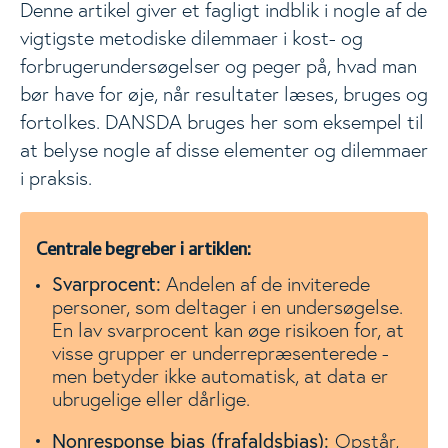
Denne artikel giver et fagligt indblik i nogle af de
vigtigste metodiske dilemmaer i kost- og
forbrugerundersøgelser og peger på, hvad man
bør have for øje, når resultater læses, bruges og
fortolkes. DANSDA bruges her som eksempel til
at belyse nogle af disse elementer og dilemmaer
i praksis.
Centrale begreber i artiklen:
Svarprocent:
Andelen af de inviterede
personer, som deltager i en undersøgelse.
En lav svarprocent kan øge risikoen for, at
visse grupper er underrepræsenterede -
men betyder ikke automatisk, at data er
ubrugelige eller dårlige.
Nonresponse bias (frafaldsbias):
Opstår,