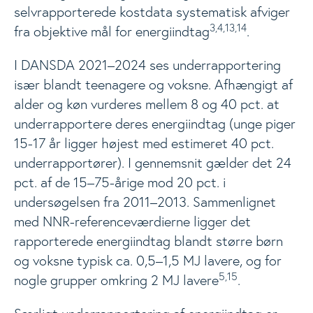
selvrapporterede kostdata systematisk afviger
3,4,13,14
fra objektive mål for energiindtag
.
I DANSDA 2021–2024 ses underrapportering
især blandt teenagere og voksne. Afhængigt af
alder og køn vurderes mellem 8 og 40 pct. at
underrapportere deres energiindtag (unge piger
15-17 år ligger højest med estimeret 40 pct.
underrapportører). I gennemsnit gælder det 24
pct. af de 15–75-årige mod 20 pct. i
undersøgelsen fra 2011–2013. Sammenlignet
med NNR-referenceværdierne ligger det
rapporterede energiindtag blandt større børn
og voksne typisk ca. 0,5–1,5 MJ lavere, og for
5,15
nogle grupper omkring 2 MJ lavere
.