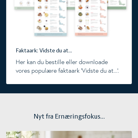
Faktaark: Vidste du at...
Her kan du bestille eller downloade
vores populære faktaark 'Vidste du at...'.
Nyt fra Ernæringsfokus...
Ny viden om mælkefedt og børn