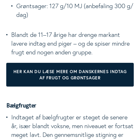
Grøntsager: 127 g/10 MJ (anbefaling 300 g/
dag)
Blandt de 11–17 årige har drenge markant
lavere indtag end piger – og de spiser mindre
frugt end nogen anden gruppe.
HER KAN DU LÆSE MERE OM DANSKERNES INDTAG
AF FRUGT OG GRØNTSAGER
Bælgfrugter
Indtaget af bælgfrugter er steget de senere
år, især blandt voksne, men niveauet er fortsat
meget lavt. Den gennemsnitlige stigning er