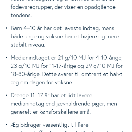
fødevaregrupper, der viser en opadgående
tendens.
Børn 4–10 år har det laveste indtag, mens
både unge og voksne har et højere og mere
stabilt niveau.
Medianindtaget er 21 g/10 MJ for 4-10-årige,
23 g/10 MJ for 11-17-årige og 29 g/10 MJ for
18-80-årige. Dette svarer til omtrent et halvt
æg om dagen for voksne.
Drenge 11–17 år har et lidt lavere
medianindtag end jævnaldrende piger, men
generelt er kønsforskellene små.
Æg bidrager væsentligt til flere