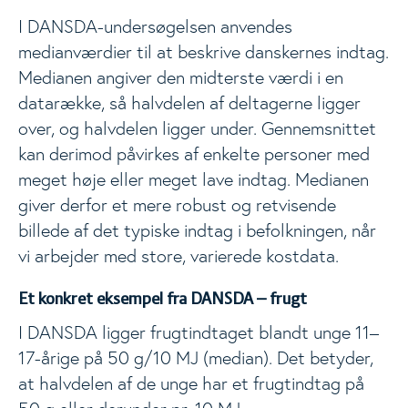
I DANSDA-undersøgelsen anvendes
medianværdier til at beskrive danskernes indtag.
Medianen angiver den midterste værdi i en
datarække, så halvdelen af deltagerne ligger
over, og halvdelen ligger under. Gennemsnittet
kan derimod påvirkes af enkelte personer med
meget høje eller meget lave indtag. Medianen
giver derfor et mere robust og retvisende
billede af det typiske indtag i befolkningen, når
vi arbejder med store, varierede kostdata.
Et konkret eksempel fra DANSDA – frugt
I DANSDA ligger frugtindtaget blandt unge 11–
17-årige på 50 g/10 MJ (median). Det betyder,
at halvdelen af de unge har et frugtindtag på