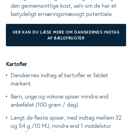
den gennemsnitlige kost, selv om de har et
betydeligt ernæringsmæssigt potentiale.
HER KAN DU LÆSE MERE OM DANSKERNES INDTAG
AF BÆLGFRUGTER
Kartofler
Danskernes indtag af kartofler er faldet
markant.
Børn, unge og voksne spiser mindre end
anbefalet (100 gram / dag).
Langt de fleste spiser, med indtag mellem 32
og 54 g /10 MJ, mindre end 1 middelstor