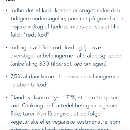
Indholdet af kød i kosten er steget siden den
tidligere undersøgelse, primært på grund af et
højere indtag af fjerkræ, mens der ses et lille
fald i ”rødt kød”.
Indtaget af både rødt kød og fjerkræ
overstiger anbefalingerne i alle aldersgrupper
(anbefaling 350 tilberedt kød om ugen).
7,5% af danskerne efterlever anbefalingerne i
relation til kød.
Blandt voksne oplyser 71%, at de ofte spiser
kød. Omkring en femtedel betegner sig som
fleksitarer. Kun få angiver, at de følger
vegetariske eller veganske kostmønstre, som
primært ses blandt yngre aldersgrupper.