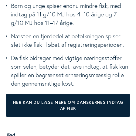
Børn og unge spiser endnu mindre fisk, med
indtag på 11 g/10 MJ hos 4–10 årige og 7
g/10 MJ hos 11–17 årige.
Næsten en fjerdedel af befolkningen spiser
slet ikke fisk i løbet af registreringsperioden.
Da fisk bidrager med vigtige næringsstoffer
som selen, betyder det lave indtag, at fisk kun
spiller en begrænset ernæringsmæssig rolle i
den gennemsnitlige kost.
HER KAN DU LÆSE MERE OM DANSKERNES INDTAG
AF FISK
Kød