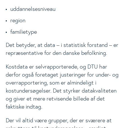
uddannelsesniveau
region
familietype
Det betyder, at data – i statistisk forstand – er
repræsentative for den danske befolkning.
Kostdata er selvrapporterede, og DTU har
derfor også foretaget
justeringer for under- og
overrapportering,
som er almindeligt i
kostundersøgelser. Det styrker datakvaliteten
og giver et mere retvisende billede af det
faktiske indtag.
Der vil altid være grupper, der er sværere at