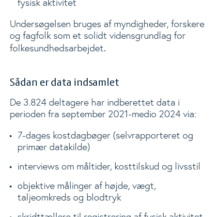
fysisk aktivitet
Undersøgelsen bruges af myndigheder, forskere
og fagfolk som et solidt vidensgrundlag for
.
folkesundhedsarbejdet
Sådan er data indsamlet
De 3.824 deltagere har indberettet data i
perioden fra september 2021-medio 2024 via:
7-dages kostdagbøger (selvrapporteret og
primær datakilde)
interviews om måltider, kosttilskud og livsstil
objektive målinger af højde, vægt,
taljeomkreds og blodtryk
skridttællere til registrering af fysisk aktivitet