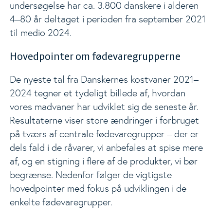
undersøgelse har ca. 3.800 danskere i alderen
4–80 år deltaget i perioden fra september 2021
til medio 2024.
Hovedpointer om fødevaregrupperne
De nyeste tal fra Danskernes kostvaner 2021–
2024 tegner et tydeligt billede af, hvordan
vores madvaner har udviklet sig de seneste år.
Resultaterne viser store ændringer i forbruget
på tværs af centrale fødevaregrupper – der er
dels fald i de råvarer, vi anbefales at spise mere
af, og en stigning i flere af de produkter, vi bør
begrænse. Nedenfor følger de vigtigste
hovedpointer med fokus på udviklingen i de
enkelte fødevaregrupper.