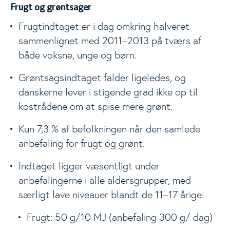
Frugt og grøntsager
Frugtindtaget er i dag omkring halveret
sammenlignet med 2011–2013 på tværs af
både voksne, unge og børn.
Grøntsagsindtaget falder ligeledes, og
danskerne lever i stigende grad ikke op til
kostrådene om at spise mere grønt.
Kun 7,3 % af befolkningen når den samlede
anbefaling for frugt og grønt.
Indtaget ligger væsentligt under
anbefalingerne i alle aldersgrupper, med
særligt lave niveauer blandt de 11–17 årige:
Frugt: 50 g/10 MJ (anbefaling 300 g/ dag)