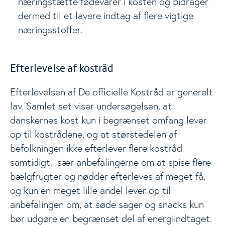
næringstætte fødevarer i kosten og bidrager
dermed til et lavere indtag af flere vigtige
næringsstoffer.
Efterlevelse af kostråd
Efterlevelsen af De officielle Kostråd er generelt
lav. Samlet set viser undersøgelsen, at
danskernes kost kun i begrænset omfang lever
op til kostrådene, og at størstedelen af
befolkningen ikke efterlever flere kostråd
samtidigt. Især anbefalingerne om at spise flere
bælgfrugter og nødder efterleves af meget få,
og kun en meget lille andel lever op til
anbefalingen om, at søde sager og snacks kun
bør udgøre en begrænset del af energiindtaget.