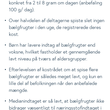
konkret fra 2 til 8 gram om dagen (anbefaling
100 g/ dag).
Over halvdelen af deltagerne spiste slet ingen
bælgfrugter i den uge, de registrerede deres
kost.
Børn har lavere indtag af bælgfrugter end
voksne, hvilket fastholder et gennemgående
lavt niveau på tværs af aldersgrupper.
Efterlevelsen af kostrådet om at spise flere
bælgfrugter er således meget lavt, og kun en
lille del af befolkningen når den anbefalede
mængde.
Medianindtaget er så lavt, at bælgfrugter ikke
bidrager væsentligt til næringsstofindtaget i