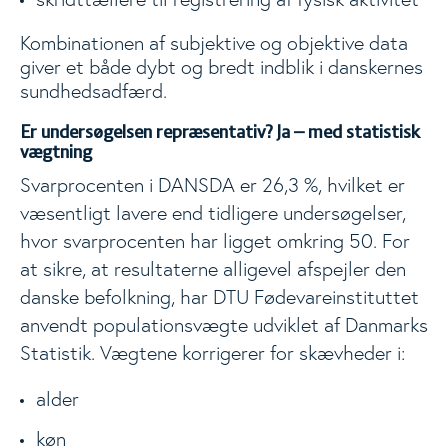
Kombinationen af subjektive og objektive data
giver et både dybt og bredt indblik i danskernes
sundhedsadfærd.
Er undersøgelsen repræsentativ? Ja – med statistisk
vægtning
Svarprocenten i DANSDA er 26,3 %, hvilket er
væsentligt lavere end tidligere undersøgelser,
hvor svarprocenten har ligget omkring 50. For
at sikre, at resultaterne alligevel afspejler den
danske befolkning, har DTU Fødevareinstituttet
anvendt populationsvægte udviklet af Danmarks
Statistik. Vægtene korrigerer for skævheder i:
alder
køn