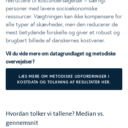
rekruttere til kostundersøgelser – særligt
personer med lavere socioøkonomiske
ressourcer. Vægtningen kan ikke kompensere for
alle typer af skævheder, men den reducerer de
mest betydende forskelle og giver et robust og
brugbart billede af danskernes kostvaner.
Vil du vide mere om datagrundlaget og metodiske
overvejelser?
LÆS MERE OM METODISKE UDFORDRINGER I
KOSTDATA OG TOLKNING AF RESULTATER HER.
Hvordan tolker vi tallene? Median vs.
gennemsnit