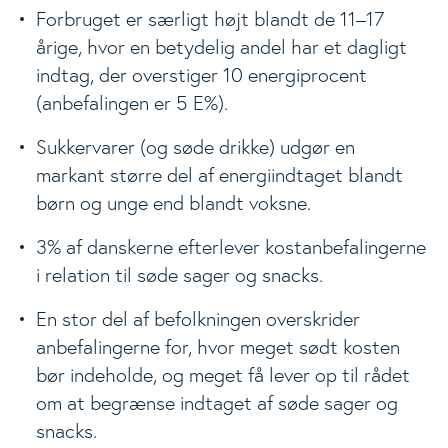
Forbruget er særligt højt blandt de 11–17
årige, hvor en betydelig andel har et dagligt
indtag, der overstiger 10 energiprocent
(anbefalingen er 5 E%).
Sukkervarer (og søde drikke) udgør en
markant større del af energiindtaget blandt
børn og unge end blandt voksne.
3% af danskerne efterlever kostanbefalingerne
i relation til søde sager og snacks.
En stor del af befolkningen overskrider
anbefalingerne for, hvor meget sødt kosten
bør indeholde, og meget få lever op til rådet
om at begrænse indtaget af søde sager og
snacks.