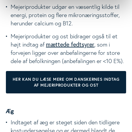
Mejeriprodukter udgør en væsentlig kilde til
energi, protein og flere mikronæringsstoffer,
herunder calcium og B12.
Mejeriprodukter og ost bidrager også til et
mættede fedtsyrer
højt indtag af
, som i
forvejen ligger over anbefalingerne for store
dele af befolkningen (anbefalingen er <10 E%).
HER KAN DU LÆSE MERE OM DANSKERNES INDTAG
AF MEJERIPRODUKTER OG OST
Æg
Indtaget af æg er steget siden den tidligere
kostundersøgelse og er dermed blandt de