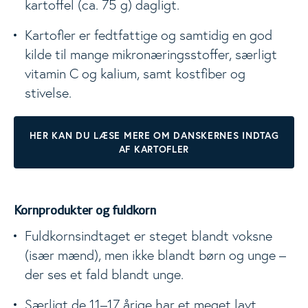
kartoffel (ca. 75 g) dagligt.
Kartofler er fedtfattige og samtidig en god
kilde til mange mikronæringsstoffer, særligt
vitamin C og kalium, samt kostfiber og
stivelse.
HER KAN DU LÆSE MERE OM DANSKERNES INDTAG
AF KARTOFLER
Kornprodukter og fuldkorn
Fuldkornsindtaget er steget blandt voksne
(især mænd), men ikke blandt børn og unge –
der ses et fald blandt unge.
Særligt de 11–17 årige har et meget lavt