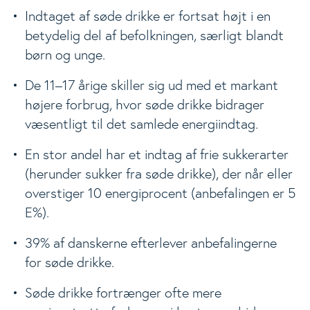
Indtaget af søde drikke er fortsat højt i en
betydelig del af befolkningen, særligt blandt
børn og unge.
De 11–17 årige skiller sig ud med et markant
højere forbrug, hvor søde drikke bidrager
væsentligt til det samlede energiindtag.
En stor andel har et indtag af frie sukkerarter
(herunder sukker fra søde drikke), der når eller
overstiger 10 energiprocent (anbefalingen er 5
E%).
39% af danskerne efterlever anbefalingerne
for søde drikke.
Søde drikke fortrænger ofte mere