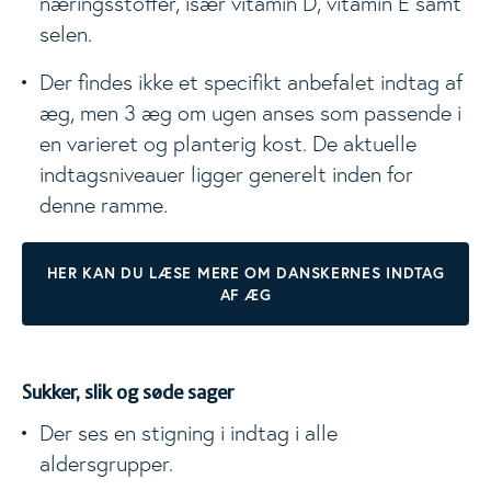
næringsstoffer, især vitamin D, vitamin E samt
selen.
Der findes ikke et specifikt anbefalet indtag af
æg, men 3 æg om ugen anses som passende i
en varieret og planterig kost. De aktuelle
indtagsniveauer ligger generelt inden for
denne ramme.
HER KAN DU LÆSE MERE OM DANSKERNES INDTAG
AF ÆG
Sukker, slik og søde sager
Der ses en stigning i indtag i alle
aldersgrupper.