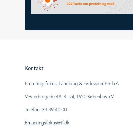
Kontakt
Ernæringsfokus, Landbrug & Fødevarer F.m.b.A
Vesterbrogade 4A, 4. sal, 1620 København V
Telefon: 33 39 40 00
Ernaeringsfokus@lf.dk