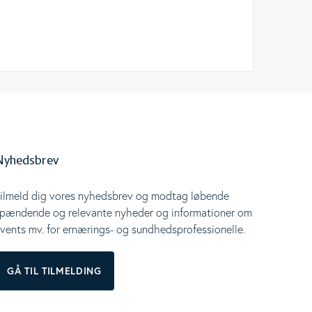
Nyhedsbrev
ilmeld dig vores nyhedsbrev og modtag løbende
pændende og relevante nyheder og informationer om
vents mv. for ernærings- og sundhedsprofessionelle.
GÅ TIL TILMELDING