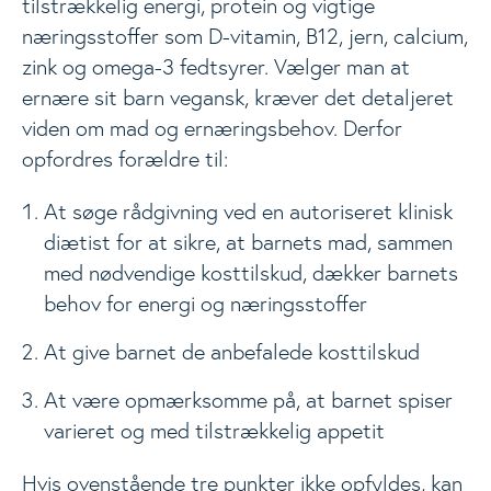
tilstrækkelig energi, protein og vigtige
næringsstoffer som D-vitamin, B12, jern, calcium,
zink og omega-3 fedtsyrer. Vælger man at
ernære sit barn vegansk, kræver det detaljeret
viden om mad og ernæringsbehov. Derfor
opfordres forældre til:
At søge rådgivning ved en autoriseret klinisk
diætist for at sikre, at barnets mad, sammen
med nødvendige kosttilskud, dækker barnets
behov for energi og næringsstoffer
At give barnet de anbefalede kosttilskud
At være opmærksomme på, at barnet spiser
varieret og med tilstrækkelig appetit
Hvis ovenstående tre punkter ikke opfyldes, kan