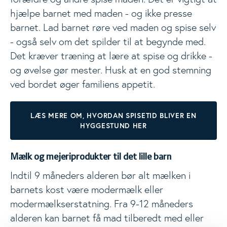
hjælpe barnet med maden - og ikke presse
barnet. Lad barnet røre ved maden og spise selv
- også selv om det spilder til at begynde med.
Det kræver træning at lære at spise og drikke -
og øvelse gør mester. Husk at en god stemning
ved bordet øger familiens appetit.
LÆS MERE OM, HVORDAN SPISETID BLIVER EN
HYGGESTUND HER
Mælk og mejeriprodukter til det lille barn
Indtil 9 måneders alderen bør alt mælken i
barnets kost være modermælk eller
modermælkserstatning. Fra 9-12 måneders
alderen kan barnet få mad tilberedt med eller