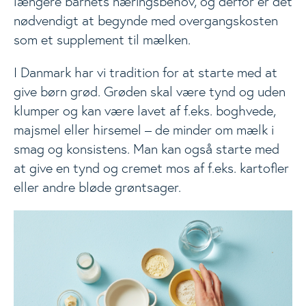
længere barnets næringsbehov, og derfor er det
nødvendigt at begynde med overgangskosten
som et supplement til mælken.
I Danmark har vi tradition for at starte med at
give børn grød. Grøden skal være tynd og uden
klumper og kan være lavet af f.eks. boghvede,
majsmel eller hirsemel – de minder om mælk i
smag og konsistens. Man kan også starte med
at give en tynd og cremet mos af f.eks. kartofler
eller andre bløde grøntsager.