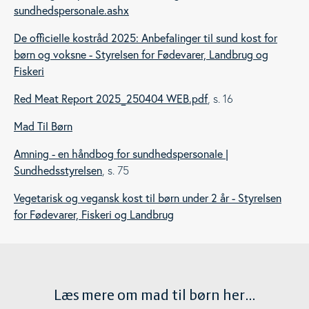
sundhedspersonale.ashx
De officielle kostråd 2025: Anbefalinger til sund kost for
børn og voksne - Styrelsen for Fødevarer, Landbrug og
Fiskeri
Red Meat Report 2025_250404 WEB.pdf
, s. 16
Mad Til Børn
Amning - en håndbog for sundhedspersonale |
Sundhedsstyrelsen
, s. 75
Vegetarisk og vegansk kost til børn under 2 år - Styrelsen
for Fødevarer, Fiskeri og Landbrug
Læs mere om mad til børn her...