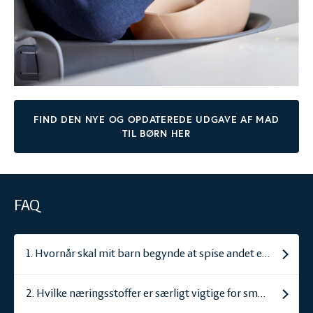
FIND DEN NYE OG OPDATEREDE UDGAVE AF MAD
TIL BØRN HER
FAQ
1. Hvornår skal mit barn begynde at spise andet end mælk?
2. Hvilke næringsstoffer er særligt vigtige for småbørn?