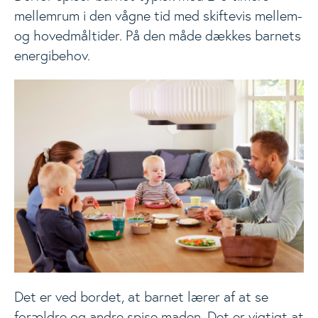
mellemrum i den vågne tid med skiftevis mellem-
og hovedmåltider. På den måde dækkes barnets
energibehov.
Det er ved bordet, at barnet lærer af at se
forældre og andre spise maden. Det er vigtigt at