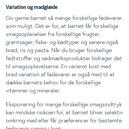
Variation og madglæde
Giv gerne barnet så mange forskellige fødevarer
som muligt. Det er for, at barnet får forskellige
smagsoplevelser fra forskellige frugter,
grøntsager, fiske- og kødtyper og senere også
brød, ris og pasta. Når du bruger forskellige
fedtstoffer og sødmælksprodukter bidrager det
til smagsoplevelserne. En varieret kost med
bred variation af fødevarer er også med til at
dække barnets behov for de forskellige
vitaminer og mineraler.
Eksponering for mange forskellige smagsindtryk
kan mindske risikoen for, at barnet bliver selektiv
omkring mad eller får præferencer for bestemte
fødevarer senere i livet.