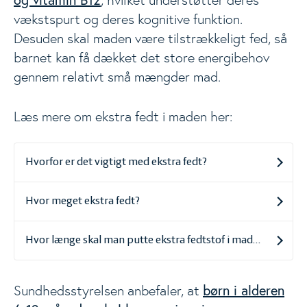
, hvilket understøtter deres
vækstspurt og deres kognitive funktion.
Desuden skal maden være tilstrækkeligt fed, så
barnet kan få dækket det store energibehov
gennem relativt små mængder mad.
Læs mere om ekstra fedt i maden her:
Hvorfor er det vigtigt med ekstra fedt?
Hvor meget ekstra fedt?
Hvor længe skal man putte ekstra fedtstof i maden?
børn i alderen
Sundhedsstyrelsen anbefaler, at