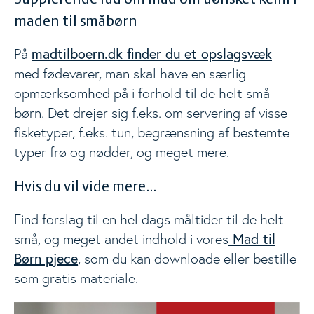
maden til småbørn
madtilboern.dk finder du et opslagsvæk
På
med fødevarer, man skal have en særlig
opmærksomhed på i forhold til de helt små
børn. Det drejer sig f.eks. om servering af visse
fisketyper, f.eks. tun, begrænsning af bestemte
typer frø og nødder, og meget mere.
Hvis du vil vide mere...
Find forslag til en hel dags måltider til de helt
Mad til
små, og meget andet indhold i vores
Børn pjece
, som du kan downloade eller bestille
som gratis materiale.