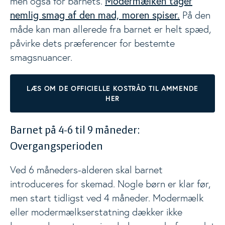
Modermælken tager
men også for barnets.
nemlig smag af den mad, moren spiser.
På den
måde kan man allerede fra barnet er helt spæd,
påvirke dets præferencer for bestemte
smagsnuancer.
LÆS OM DE OFFICIELLE KOSTRÅD TIL AMMENDE
HER
Barnet på 4-6 til 9 måneder:
Overgangsperioden
Ved 6 måneders-alderen skal barnet
introduceres for skemad. Nogle børn er klar før,
men start tidligst ved 4 måneder. Modermælk
eller modermælkserstatning dækker ikke