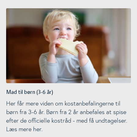
Mad til børn (3-6 år)
Mad til børn (3-6 år)
Her får mere viden om kostanbefalingerne til
børn fra 3-6 år. Børn fra 2 år anbefales at spise
efter de officielle kostråd - med få undtagelser.
Læs mere her.