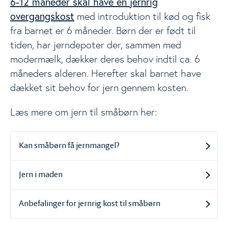
6-12 måneder skal have en jernrig
overgangskost
med introduktion til kød og fisk
fra barnet er 6 måneder. Børn der er født til
tiden, har jerndepoter der, sammen med
modermælk, dækker deres behov indtil ca. 6
måneders alderen. Herefter skal barnet have
dækket sit behov for jern gennem kosten.
Læs mere om jern til småbørn her:
Kan småbørn få jernmangel?
Jern i maden
Anbefalinger for jernrig kost til småbørn