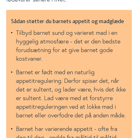
Sådan støtter du barnets appetit og madglæde
Tilbyd barnet sund og varieret mad i en
hyggelig atmosfære - det er den bedste
forudsætning for at give barnet gode
kostvaner.
Barnet er født med en naturlig
appetitregulering. Derfor spiser det, når
det er sultent, og lader være, hvis det ikke
er sultent. Lad være med at forstyrre
appetitreguleringen ved at lokke mad i
barnet eller overfodre det på anden måde.
Barnet har varierende appetit - ofte fra
dag til dag - endda fra måltid til måltid -