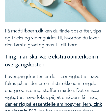
madtilboern.dk
På
kan du finde opskrifter, tips
videoguides
og tricks og
til, hvordan du laver
den første grød og mos til dit barn.
Ting, man skal være ekstra opmærksom i
overgangskosten
I overgangskosten er det især vigtigt at have
fokus på, at der er en tilstrækkelig mængde
energi og næringsstoffer i maden. Det er især
vigtigt at have fokus på, at småbørn får mad,
der er rig på essentielle aminosyrer, jern, zink
og vitamin B12