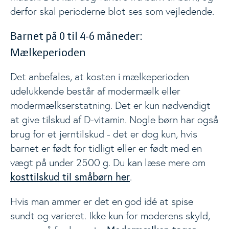
derfor skal perioderne blot ses som vejledende.
Barnet på 0 til 4-6 måneder:
Mælkeperioden
Det anbefales, at kosten i mælkeperioden
udelukkende består af modermælk eller
modermælkserstatning. Det er kun nødvendigt
at give tilskud af D-vitamin. Nogle børn har også
brug for et jerntilskud - det er dog kun, hvis
barnet er født for tidligt eller er født med en
vægt på under 2500 g. Du kan læse mere om
kosttilskud til småbørn her
.
Hvis man ammer er det en god idé at spise
sundt og varieret. Ikke kun for moderens skyld,