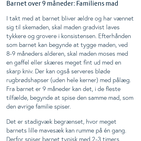
Barnet over 9 måneder: Familiens mad
I takt med at barnet bliver ældre og har vænnet
sig til skemaden, skal maden gradvist laves
tykkere og grovere i konsistensen. Efterhånden
som barnet kan begynde at tygge maden, ved
8-9 måneders alderen, skal maden moses med
en gaffel eller skæres meget fint ud med en
skarp kniv. Der kan også serveres bløde
rugbrødshapser (uden hele kerner) med pålæg.
Fra barnet er 9 måneder kan det, i de fleste
tilfælde, begynde at spise den samme mad, som
den øvrige familie spiser.
Det er stadigvæk begrænset, hvor meget
barnets lille mavesæk kan rumme på én gang.
Derfor spiser barnet typisk med 2-3 timers