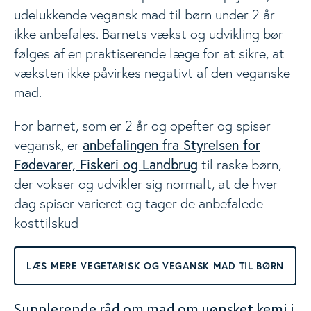
udelukkende vegansk mad til børn under 2 år
ikke anbefales. Barnets vækst og udvikling bør
følges af en praktiserende læge for at sikre, at
væksten ikke påvirkes negativt af den veganske
mad.
For barnet, som er 2 år og opefter og spiser
anbefalingen fra Styrelsen for
vegansk, er
Fødevarer, Fiskeri og Landbrug
til raske børn,
der vokser og udvikler sig normalt, at de hver
dag spiser varieret og tager de anbefalede
kosttilskud
LÆS MERE VEGETARISK OG VEGANSK MAD TIL BØRN
Supplerende råd om mad om uønsket kemi i