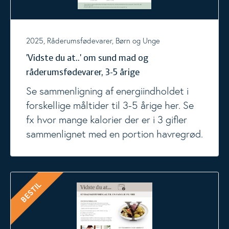
2025, Råderumsfødevarer, Børn og Unge
'Vidste du at..' om sund mad og
råderumsfødevarer, 3-5 årige
Se sammenligning af energiindholdet i
forskellige måltider til 3-5 årige her. Se
fx hvor mange kalorier der er i 3 gifler
sammenlignet med en portion havregrød.
'Vidste du at...' dagskostforslag til familie på fire
BESTIL