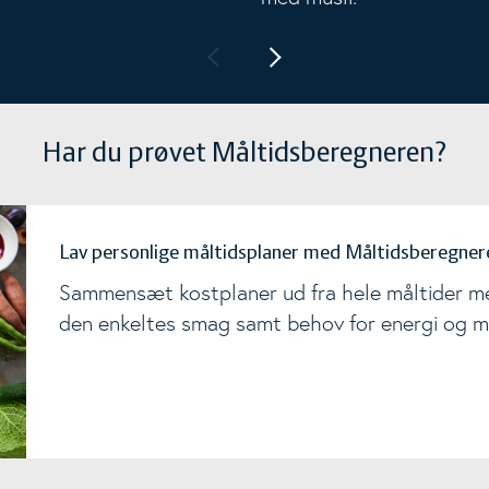
Har du prøvet Måltidsberegneren?
Lav personlige måltidsplaner med Måltidsberegner
Sammensæt kostplaner ud fra hele måltider me
den enkeltes smag samt behov for energi og m