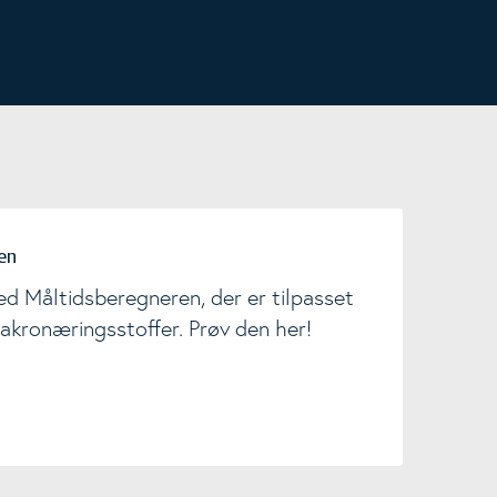
en
d Måltidsberegneren, der er tilpasset
akronæringsstoffer. Prøv den her!