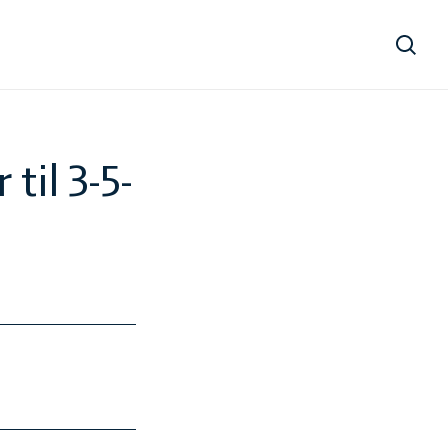
Søg
til 3-5-