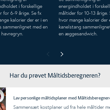
ndholdet i forskellige
energiindholdet i forskel
r for 6-9 årige. Se fx
måltider for 10-13 årige. 
nge kalorier der er i en
hvor mange kalorier der e
es sammenlignet med en
kanelstang sammenligne
 havregryn.
en æggesandwich.
Har du prøvet Måltidsberegneren?
Lav personlige måltidsplaner med Måltidsberegner
Sammensæt kostplaner ud fra hele måltider me