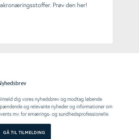
akronæringsstoffer. Prøv den her!
Nyhedsbrev
ilmeld dig vores nyhedsbrev og modtag løbende
pændende og relevante nyheder og informationer om
vents mv. for ernærings- og sundhedsprofessionelle.
GÅ TIL TILMELDING