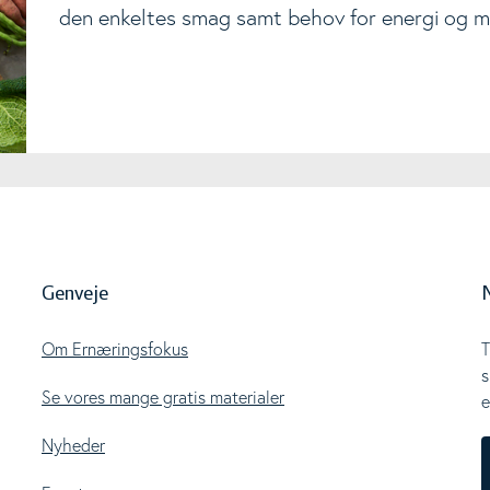
den enkeltes smag samt behov for energi og m
Genveje
Om Ernæringsfokus
T
s
Se vores mange gratis materialer
e
Nyheder