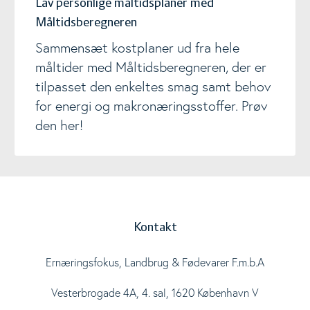
Lav personlige måltidsplaner med
Måltidsberegneren
Sammensæt kostplaner ud fra hele
måltider med Måltidsberegneren, der er
tilpasset den enkeltes smag samt behov
for energi og makronæringsstoffer. Prøv
den her!
Kontakt
Ernæringsfokus, Landbrug & Fødevarer F.m.b.A
Vesterbrogade 4A, 4. sal, 1620 København V