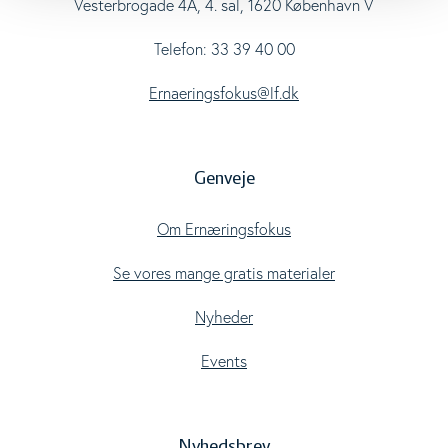
Vesterbrogade 4A, 4. sal, 1620 København V
Telefon: 33 39 40 00
Ernaeringsfokus@lf.dk
Genveje
Om Ernæringsfokus
Se vores mange gratis materialer
Nyheder
Events
Nyhedsbrev