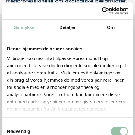
madprofessionelle om økologiske bælgfrugter.
Samtykke
Detaljer
Om
Læs mere om bælgfrugter her...
Denne hjemmeside bruger cookies
Ernæring
Vi bruger cookies til at tilpasse vores indhold og
annoncer, til at vise dig funktioner til sociale medier og til
at analysere vores trafik. Vi deler også oplysninger om
din brug af vores hjemmeside med vores partnere inden
for sociale medier, annonceringspartnere og
analysepartnere. Vores partnere kan kombinere disse
data med andre oplysninger, du har givet dem, eller som
de har indsamlet fra din brug af deres tjenester.
Samtykkevalg
Nødvendig
Ernæring