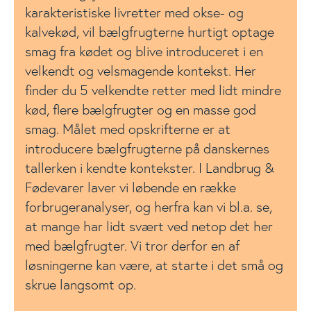
karakteristiske livretter med okse- og
kalvekød, vil bælgfrugterne hurtigt optage
smag fra kødet og blive introduceret i en
velkendt og velsmagende kontekst. Her
finder du 5 velkendte retter med lidt mindre
kød, flere bælgfrugter og en masse god
smag. Målet med opskrifterne er at
introducere bælgfrugterne på danskernes
tallerken i kendte kontekster. I Landbrug &
Fødevarer laver vi løbende en række
forbrugeranalyser, og herfra kan vi bl.a. se,
at mange har lidt svært ved netop det her
med bælgfrugter. Vi tror derfor en af
løsningerne kan være, at starte i det små og
skrue langsomt op.