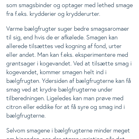
som smagsbinder og optager med lethed smage
fra f.eks. krydderier og krydderurter.
Varme bælgfrugter suger bedre smagsaromaer
til sig, end hvis de er afkølede. Smagen kan
allerede tilsættes ved kogning af fond, urter
eller andet. Man kan f.eks. eksperimentere med
grøntsager i kogevandet. Ved at tilsætte smag i
kogevandet, kommer smagen helt ind i
bælgfrugten. Ydersiden af bælgfrugterne kan få
smag ved at krydre bælgfrugterne under
tilberedningen. Ligeledes kan man prøve med
citron eller eddike for at få syre og smag ind i
bælgfrugterne.
Selvom smagene i bælgfrugterne minder meget