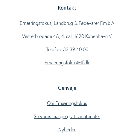
Kontakt
Ernæringsfokus, Landbrug & Fødevarer F.m.b.A
Vesterbrogade 4A, 4. sal, 1620 København V
Telefon: 33 39 40 00
Ernaeringsfokus@lf.dk
Genveje
Om Ernæringsfokus
Se vores mange gratis materialer
Nyheder