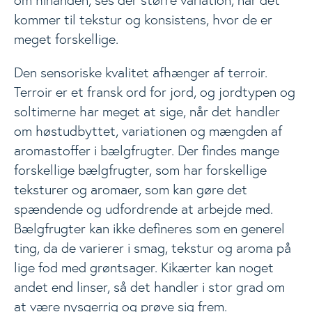
om hinanden, ses der større variation, når det
kommer til tekstur og konsistens, hvor de er
meget forskellige.
Den sensoriske kvalitet afhænger af terroir.
Terroir er et fransk ord for jord, og jordtypen og
soltimerne har meget at sige, når det handler
om høstudbyttet, variationen og mængden af
aromastoffer i bælgfrugter. Der findes mange
forskellige bælgfrugter, som har forskellige
teksturer og aromaer, som kan gøre det
spændende og udfordrende at arbejde med.
Bælgfrugter kan ikke defineres som en generel
ting, da de varierer i smag, tekstur og aroma på
lige fod med grøntsager. Kikærter kan noget
andet end linser, så det handler i stor grad om
at være nysgerrig og prøve sig frem.