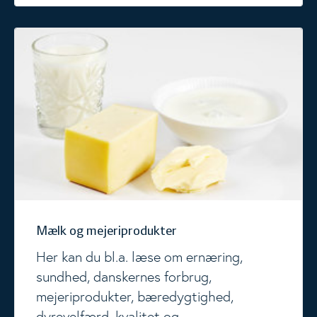
Mælk og mejeriprodukter
Mælk og mejeriprodukter
Her kan du bl.a. læse om ernæring,
sundhed, danskernes forbrug,
mejeriprodukter, bæredygtighed,
dyrevelfærd, kvalitet og