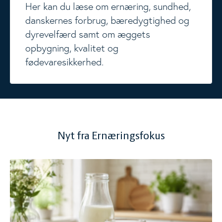
Her kan du læse om ernæring, sundhed,
danskernes forbrug, bæredygtighed og
dyrevelfærd samt om æggets
opbygning, kvalitet og
fødevaresikkerhed.
Nyt fra Ernæringsfokus
Ny viden om mælkefedt og børn