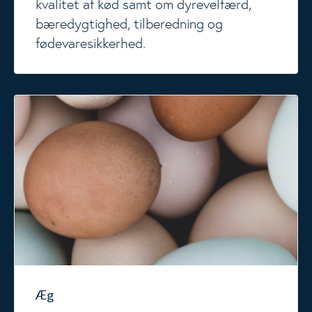
kvalitet af kød samt om dyrevelfærd,
bæredygtighed, tilberedning og
fødevaresikkerhed.
Æg
Æg