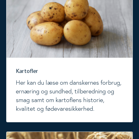
Kartofler
Her kan du læse om danskernes forbrug,
ernæring og sundhed, tilberedning og
smag samt om kartoflens historie,
kvalitet og fødevaresikkerhed.
Brød, kornprodukter og fuldkorn