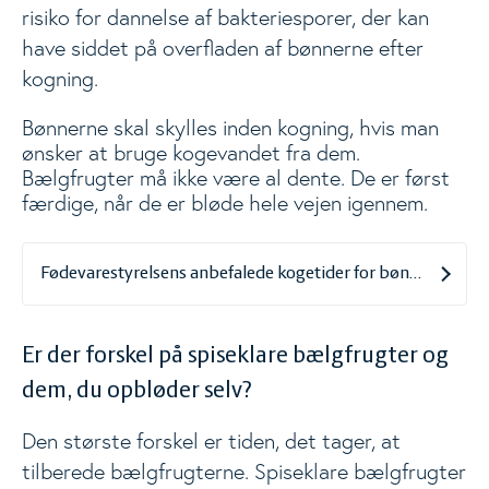
risiko for dannelse af bakteriesporer, der kan
have siddet på overfladen af bønnerne efter
kogning.
Bønnerne skal skylles inden kogning, hvis man
ønsker at bruge kogevandet fra dem.
Bælgfrugter må ikke være al dente. De er først
færdige, når de er bløde hele vejen igennem.
Fødevarestyrelsens anbefalede kogetider for bønner og bæl
Er der forskel på spiseklare bælgfrugter og
dem, du opbløder selv?
Den største forskel er tiden, det tager, at
tilberede bælgfrugterne. Spiseklare bælgfrugter