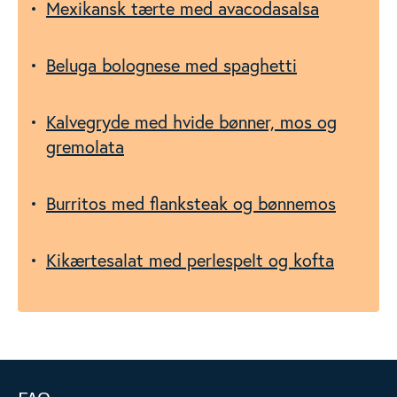
Mexikansk tærte med avacodasalsa
Beluga bolognese med spaghetti
Kalvegryde med hvide bønner, mos og
gremolata
Burritos med flanksteak og bønnemos
Kikærtesalat med perlespelt og kofta