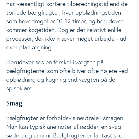
har væsentligt kortere tilberedningstid end de
tørrede bælgfrugter, hvor opblødningstiden
som hovedregel er 10-12 timer, og herudover
kommer kogetiden. Dog er det relativt enkle
processer, der ikke kræver meget arbejde - ud
over planlægning.
Herudover ses en forskel i vægten på
bælgfrugterne, som ofte bliver ofte højere ved
opblødning og kogning end vægten på de
spiseklare.
Smag
Bælgfrugter er forholdsvis neutrale i smagen.
Man kan typisk ane noter af nødder, en svag
sødme og umami. Bælgfrugter er fantastiske