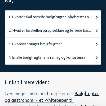
FAQ
1. Hvorfor skal tørrede bælgfrugter iblødsættes og koges?
2. Hvad er forskellen på spiseklare og tørrede bælgfrugter?
3. Hvordan smager bælgfrugter?
4. Er alle bælgfrugter ens i smag og konsistens?
Links til mere viden:
Bælgfrugter
Læs meget mere om bælgfrugter i
og gastronomi - et whitepaper til