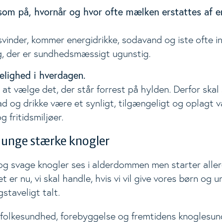
m på, hvornår og hvor ofte mælken erstattes af en
vinder, kommer energidrikke, sodavand og iste ofte in
ng, der er sundhedsmæssigt ugunstig.
elighed i hverdagen.
t at vælge det, der står forrest på hylden. Derfor skal
d og drikke være et synligt, tilgængeligt og oplagt val
g fritidsmiljøer.
e unge stærke knogler
g svage knogler ses i alderdommen men starter aller
er nu, vi skal handle, hvis vi vil give vores børn og 
staveligt talt.
folkesundhed, forebyggelse og fremtidens knoglesun