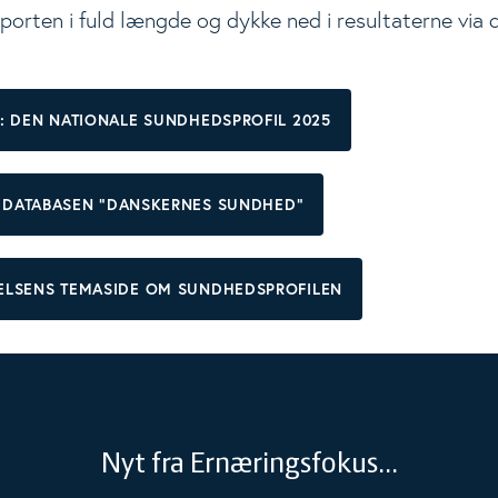
porten i fuld længde og dykke ned i resultaterne via 
: DEN NATIONALE SUNDHEDSPROFIL 2025
 I DATABASEN “DANSKERNES SUNDHED”
LSENS TEMASIDE OM SUNDHEDSPROFILEN
Nyt fra Ernæringsfokus...