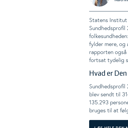
Statens Institut
Sundhedsprofil 
folkesundheden:
fylder mere, og
rapporten også u
fortsat tydelig 
Hvad er Den
Sundhedsprofil
blev sendt til 3
135.293 personer
bruges til at fø