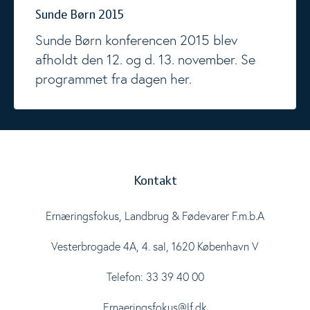
Sunde Børn 2015
Sunde Børn konferencen 2015 blev
afholdt den 12. og d. 13. november. Se
programmet fra dagen her.
Kontakt
Ernæringsfokus, Landbrug & Fødevarer F.m.b.A
Vesterbrogade 4A, 4. sal, 1620 København V
Telefon: 33 39 40 00
Ernaeringsfokus@lf.dk