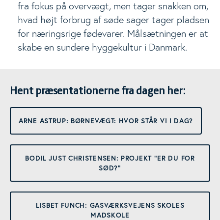
fra fokus på overvægt, men tager snakken om,
hvad højt forbrug af søde sager tager pladsen
for næringsrige fødevarer. Målsætningen er at
skabe en sundere hyggekultur i Danmark.
Hent præsentationerne fra dagen her:
ARNE ASTRUP: BØRNEVÆGT: HVOR STÅR VI I DAG?
BODIL JUST CHRISTENSEN: PROJEKT "ER DU FOR
SØD?"
LISBET FUNCH: GASVÆRKSVEJENS SKOLES
MADSKOLE