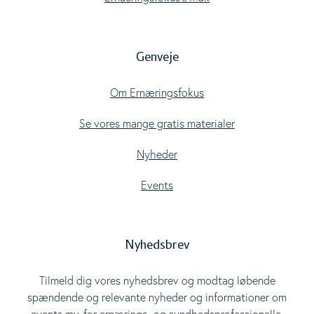
Genveje
Om Ernæringsfokus
Se vores mange gratis materialer
Nyheder
Events
Nyhedsbrev
Tilmeld dig vores nyhedsbrev og modtag løbende
spændende og relevante nyheder og informationer om
events mv. for ernærings- og sundhedsprofessionelle.