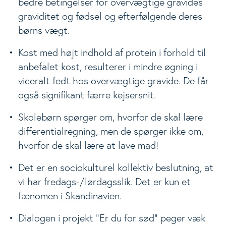
bedre betingelser for overvægtige gravides
graviditet og fødsel og efterfølgende deres
børns vægt.
Kost med højt indhold af protein i forhold til
anbefalet kost, resulterer i mindre øgning i
viceralt fedt hos overvægtige gravide. De får
også signifikant færre kejsersnit.
Skolebørn spørger om, hvorfor de skal lære
differentialregning, men de spørger ikke om,
hvorfor de skal lære at lave mad!
Det er en sociokulturel kollektiv beslutning, at
vi har fredags-/lørdagsslik. Det er kun et
fænomen i Skandinavien.
Dialogen i projekt ”Er du for sød” peger væk