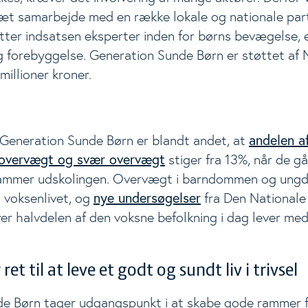
i tæt samarbejde med en række lokale og nationale par
ter indsatsen eksperter inden for børns bevægelse, e
og forebyggelse. Generation Sunde Børn er støttet af
illioner kroner.
andelen a
Generation Sunde Børn er blandt andet, at
overvægt og svær overvægt
stiger fra 13%, når de gå
 rammer udskolingen. Overvægt i barndommen og ung
nye undersøgelser
 voksenlivet, og
fra Den Nationale
ver halvdelen af den voksne befolkning i dag lever me
ret til at leve et godt og sundt liv i trivsel
e Børn tager udgangspunkt i at skabe gode rammer f