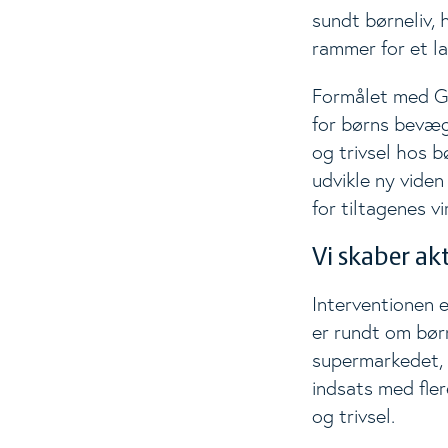
sundt børneliv, 
rammer for et la
Formålet med Ge
for børns bevæg
og trivsel hos b
udvikle ny viden
for tiltagenes vi
Vi skaber ak
Interventionen e
er rundt om børn
supermarkedet, r
indsats med fle
og trivsel.