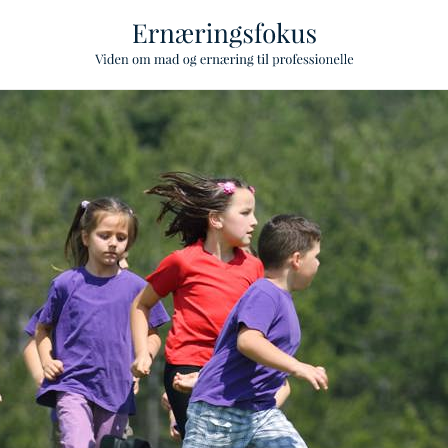
ggle Level
ggle Level
ggle Level
ggle Level
ggle Level