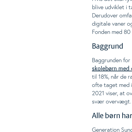
blive udviklet 
Derudover omfat
digitale vaner 
Fonden med 80 m
Baggrund
Baggrunden for 
skolebørn med 
til 18%, når de
ofte taget med i
2021 viser, at o
svær overvægt.
Alle børn har 
Generation Sund