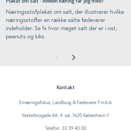
Plakat om salt - hvilken næring får jeg med?
Næringsstofplakat om salt, der illustrerer hvilke
næringsstoffer en række salte fødevarer
indeholder. Se fx hvor meget salt der er i ost,
peanuts og kiks.
Kontakt
Ernæringsfokus, Landbrug & Fødevarer F.m.b.A
Vesterbrogade 4A, 4. sal, 1620 København V
Telefon: 33 39 40 00