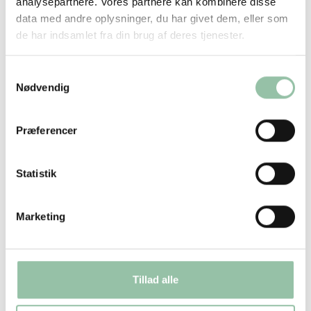
analysepartnere. Vores partnere kan kombinere disse
data med andre oplysninger, du har givet dem, eller som
de har indsamlet fra din brug af deres tjenester.
Samtykkevalg
Nødvendig
Præferencer
Statistik
Marketing
Tillad alle