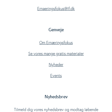
Ernaeringsfokus@lf.dk
Genveje
Om Ernæringsfokus
Se vores mange gratis materialer
Nyheder
Events
Nyhedsbrev
Tilmeld dig vores nyhedsbrev og modtag løbende