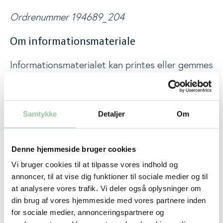
Ordrenummer 194689_204
Om informationsmateriale
Informationsmaterialet kan printes eller gemmes
i en pdf og udleveres til din klient.
Informationsmaterialet indeholder uddybende
viden om, hvorfor proteiner er vigtige, hvad
Samtykke
Detaljer
Om
protein er og hvilke fødevarer, der er gode kilder
til protein.
Denne hjemmeside bruger cookies
Vi bruger cookies til at tilpasse vores indhold og
annoncer, til at vise dig funktioner til sociale medier og til
at analysere vores trafik. Vi deler også oplysninger om
din brug af vores hjemmeside med vores partnere inden
for sociale medier, annonceringspartnere og