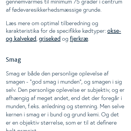
gennemvarmes til minimum 75 grader i centrum
af fødevaresikkerhedsmæssige grunde.
Læs mere om optimal tilberedning og
okse-
karakteristika for de specifikke kødtyper:
og kalvekød
grisekød
fjerkræ
,
og
.
Smag
Smag er både den personlige oplevelse af
smagen - ”god smag i munden”, og smagen i sig
selv. Den personlige oplevelse er subjektiv, og er
afhængig af meget andet, end det der foregår i
munden, f.eks. anledning og stemning. Men selve
kernen i smag er i bund og grund kemi. Og det
er en objektiv størrelse, som er til at definere
helt præcist.