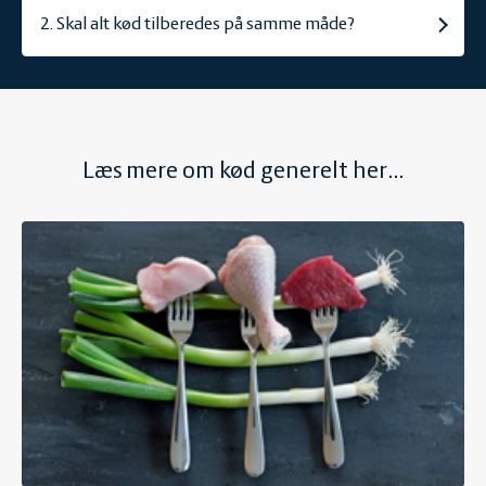
2. Skal alt kød tilberedes på samme måde?
Læs mere om kød generelt her...
Ernæring