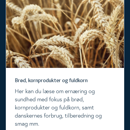
Brød, kornprodukter og fuldkorn
Brød, kornprodukter og fuldkorn
Her kan du læse om ernæring og
sundhed med fokus på brød,
kornprodukter og fuldkorn, samt
danskernes forbrug, tilberedning og
smag mm.