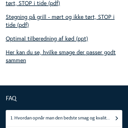
tørt, STOP i tide (pdf)
Stegning på grill - mørt og ikke tørt, STOP i
tide (pdf)
Optimal tilberedning af kød (ppt)
Her kan du se, hvilke smage der passer godt
sammen
FAQ
1. Hvordan opnår man den bedste smag og kvalitet i kød?