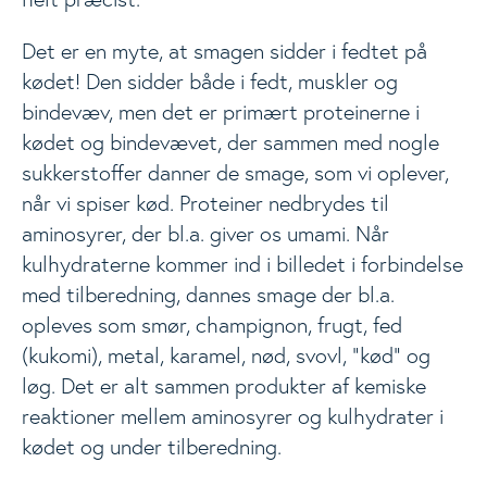
Det er en myte, at smagen sidder i fedtet på
kødet! Den sidder både i fedt, muskler og
bindevæv, men det er primært proteinerne i
kødet og bindevævet, der sammen med nogle
sukkerstoffer danner de smage, som vi oplever,
når vi spiser kød. Proteiner nedbrydes til
aminosyrer, der bl.a. giver os umami. Når
kulhydraterne kommer ind i billedet i forbindelse
med tilberedning, dannes smage der bl.a.
opleves som smør, champignon, frugt, fed
(kukomi), metal, karamel, nød, svovl, ”kød” og
løg. Det er alt sammen produkter af kemiske
reaktioner mellem aminosyrer og kulhydrater i
kødet og under tilberedning.