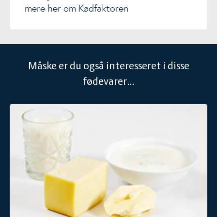
mere her om Kødfaktoren
Måske er du også interesseret i disse
fødevarer...
Mælk og mejeriprodukter