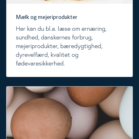
Mælk og mejeriprodukter
Her kan du bl.a. læse om ernæring,
sundhed, danskernes forbrug,
mejeriprodukter, bæredygtighed,
dyrevelfærd, kvalitet og
fødevaresikkerhed.
Æg