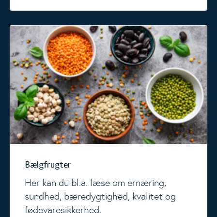
Bælgfrugter
Bælgfrugter
Her kan du bl.a. læse om ernæring,
sundhed, bæredygtighed, kvalitet og
fødevaresikkerhed.