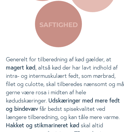
Events
Togg
Analyser
Generelt for tilberedning af kød gælder, at
magert kød
, altså kød der har lavt indhold af
intra- og intermuskulært fedt, som mørbrad,
filet og culotte, skal tilberedes nænsomt og må
gerne være rosa i midten af hele
Udskæringer med mere fedt
kødudskæringer.
og bindevæv
får bedst spisekvalitet ved
længere tilberedning, og kan tåle mere varme.
Hakket og stikmarineret kød
skal altid