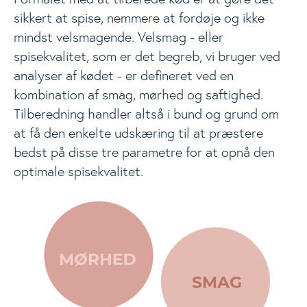
Energi og næringsstoffer
sikkert at spise, nemmere at fordøje og ikke
Togg
mindst velsmagende. Velsmag - eller
spisekvalitet, som er det begreb, vi bruger ved
Beregnere
Togg
analyser af kødet - er defineret ved en
kombination af smag, mørhed og saftighed.
Tilberedning handler altså i bund og grund om
Kostanbefalinger
Togg
at få den enkelte udskæring til at præstere
bedst på disse tre parametre for at opnå den
Livsstil
optimale spisekvalitet.
Togg
Materialer
Togg
Nyheder