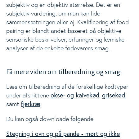
subjektiv og en objektiv størrelse. Det er en
subjektiv vurdering, om man kan lide
sammensætningen eller ej. Kvalificering af food
pairing er blandt andet baseret på objektive
sensoriske beskrivelser, erfaringer og kemiske
analyser af de enkelte fødevarers smag.
Få mere viden om tilberedning og smag:
Læs om tilberedning af de forskellige kødtyper
okse- og kalvekød
grisekød
under afsnittene
,
fjerkræ
samt
.
Du kan også downloade følgende:
Stegning i ovn og på pande - mørt og ikke