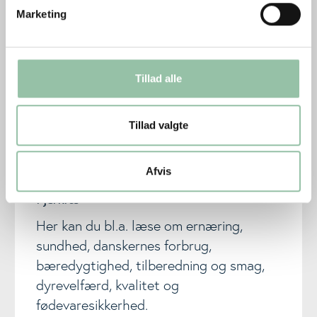
Fjerkræ
Marketing
Tillad alle
Tillad valgte
Afvis
Fjerkræ
Her kan du bl.a. læse om ernæring,
sundhed, danskernes forbrug,
bæredygtighed, tilberedning og smag,
dyrevelfærd, kvalitet og
fødevaresikkerhed.