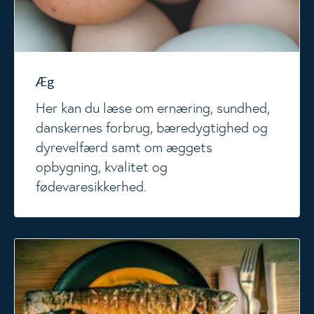
Æg
Her kan du læse om ernæring, sundhed,
danskernes forbrug, bæredygtighed og
dyrevelfærd samt om æggets
opbygning, kvalitet og
fødevaresikkerhed.
Fisk