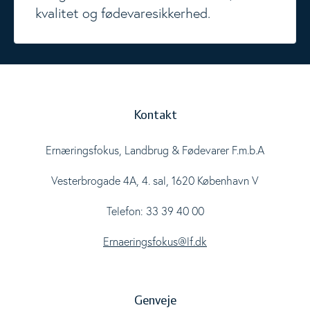
kvalitet og fødevaresikkerhed.
Kontakt
Ernæringsfokus, Landbrug & Fødevarer F.m.b.A
Vesterbrogade 4A, 4. sal, 1620 København V
Telefon: 33 39 40 00
Ernaeringsfokus@lf.dk
Genveje