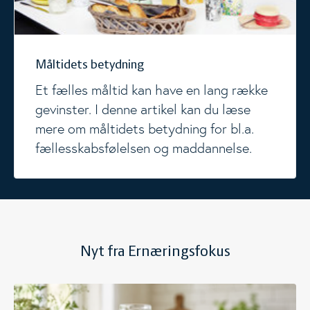
Måltidets betydning
Et fælles måltid kan have en lang række
gevinster. I denne artikel kan du læse
mere om måltidets betydning for bl.a.
fællesskabsfølelsen og maddannelse.
Nyt fra Ernæringsfokus
Ny viden om mælkefedt og børn