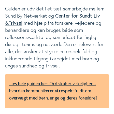
Guiden er udviklet i et tæt samarbejde mellem
Center for Sundt Liv
Sund By Netværket og
&Trivsel
med hjælp fra forskere, vejledere og
behandlere og kan bruges både som
refleksionsværktøj og som afsæt for faglig
dialog i teams og netværk. Den er relevant for
alle, der ønsker at styrke en respektfuld og
inkluderende tilgang i arbejdet med børn og
unges sundhed og trivsel.
Læs hele guiden her: Ord skaber virkelighed -
hvordan kommunikerer vi respektfuldt om
overvægt med børn, unge og deres forældre
?