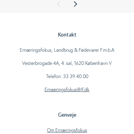
Kontakt
Ernæringsfokus, Landbrug & Fødevarer F.m.b.A
Vesterbrogade 4A, 4. sal, 1620 København V
Telefon: 33 39 40 00
Ernaeringsfokus@lf.dk
Genveje
Om Ernæringsfokus