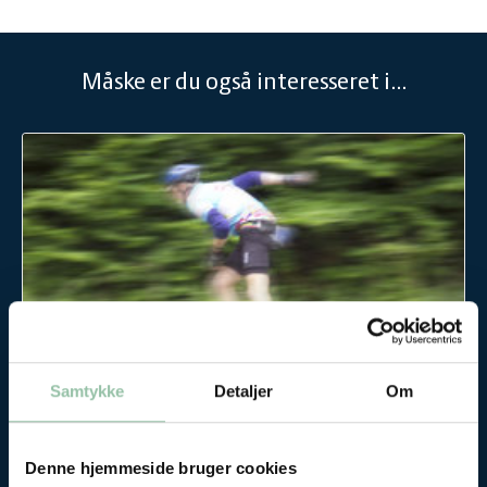
Måske er du også interesseret i...
Vægttab
Samtykke
Detaljer
Om
Vægttab
Denne hjemmeside bruger cookies
Her kan du gå i dybden med vægttab og