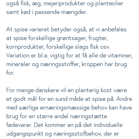
også fisk, æg, mejeriprodukter og planteolier
samt kød i passende mængder.
Events
Togg
At spise varieret betyder også, at vi anbefales
Analyser
at spise forskellige grøntsager, frugter,
kornprodukter, forskellige slags fisk osv.
Variation er bl.a. vigtig for at få alle de vitaminer,
mineraler og næringsstoffer, kroppen har brug
for.
For mange danskere vil en planterig kost være
et godt mål for en sund måde at spise på. Andre
med særlige ernæringsmæssige behov kan have
brug for en større andel næringstætte
fødevarer. Det kommer an på det individuelle
udgangspunkt og næringsstofbehov, der er