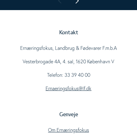
Kontakt
Ernæringsfokus, Landbrug & Fødevarer F.m.b.A
Vesterbrogade 4A, 4. sal, 1620 København V
Telefon: 33 39 40 00
Ernaeringsfokus@lf.dk
Genveje
Om Ernæringsfokus