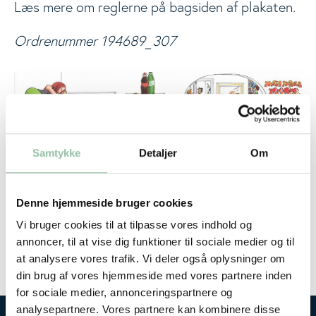
Læs mere om reglerne på bagsiden af plakaten.
Events
Togg
Ordrenummer 194689_307
Analyser
Samtykke
Detaljer
Om
Denne hjemmeside bruger cookies
Vi bruger cookies til at tilpasse vores indhold og
annoncer, til at vise dig funktioner til sociale medier og til
at analysere vores trafik. Vi deler også oplysninger om
din brug af vores hjemmeside med vores partnere inden
for sociale medier, annonceringspartnere og
analysepartnere. Vores partnere kan kombinere disse