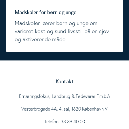
Madskoler for børn og unge
Madskoler lærer børn og unge om
varieret kost og sund livsstil på en sjov
og aktiverende måde.
Kontakt
Ernæringsfokus, Landbrug & Fødevarer F.m.b.A
Vesterbrogade 4A, 4. sal, 1620 København V
Telefon: 33 39 40 00