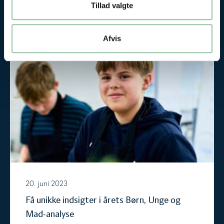
spørgsmålene her.
Tillad valgte
Afvis
Få unikke indsigter i årets Børn, Unge og Mad-analyse
20. juni 2023
Få unikke indsigter i årets Børn, Unge og
Mad-analyse