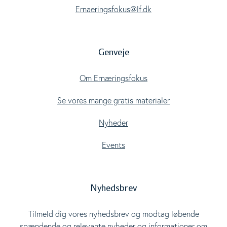
Ernaeringsfokus@lf.dk
Genveje
Om Ernæringsfokus
Se vores mange gratis materialer
Nyheder
Events
Nyhedsbrev
Tilmeld dig vores nyhedsbrev og modtag løbende
spændende og relevante nyheder og informationer om