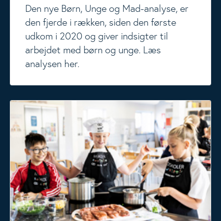
Den nye Børn, Unge og Mad-analyse, er
den fjerde i rækken, siden den første
udkom i 2020 og giver indsigter til
arbejdet med børn og unge. Læs
analysen her.
Madskoler for børn og unge