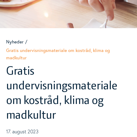
Materialer
Togg
Nyheder
Nyheder
Gratis undervisningsmateriale om kostråd, klima og
Events
madkultur
Togg
Gratis
Analyser
undervisningsmateriale
om kostråd, klima og
madkultur
17. august 2023