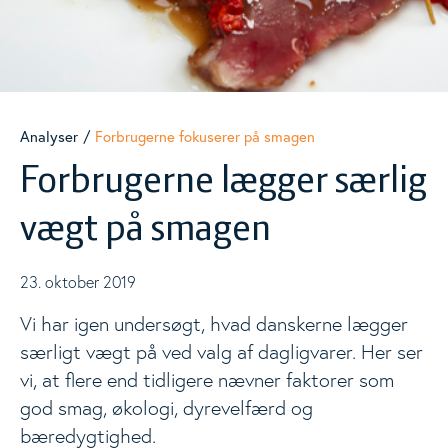
Materialer
Togg
Nyheder
Analyser
Forbrugerne fokuserer på smagen
Forbrugerne lægger særlig
Events
Togg
vægt på smagen
Analyser
23. oktober 2019
Vi har igen undersøgt, hvad danskerne lægger
særligt vægt på ved valg af dagligvarer. Her ser
vi, at flere end tidligere nævner faktorer som
god smag, økologi, dyrevelfærd og
bæredygtighed.