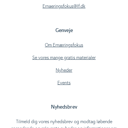
Ernaeringsfokus@lf.dk
Genveje
Om Ernæringsfokus
Se vores mange gratis materialer
Nyheder
Events
Nyhedsbrev
Tilmeld dig vores nyhedsbrev og modtag løbende